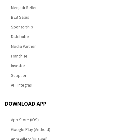
Menjadi Seller
B2B Sales
Sponsorship
Distributor
Media Partner
Franchise
Investor
Supplier
API Integrasi
DOWNLOAD APP
App Store (iOS)
Google Play (Android)
AppGallery (Huawei)