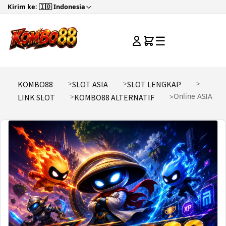
Kirim ke: 🇮🇩 Indonesia
☰
KOMBO88
SLOT ASIA
SLOT LENGKAP
Online ASIA
LINK SLOT
KOMBO88 ALTERNATIF