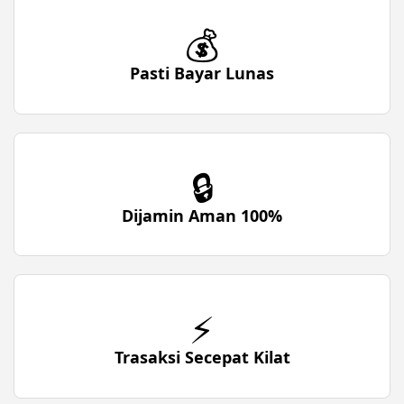
💰
Pasti Bayar Lunas
🔒
Dijamin Aman 100%
⚡
Trasaksi Secepat Kilat