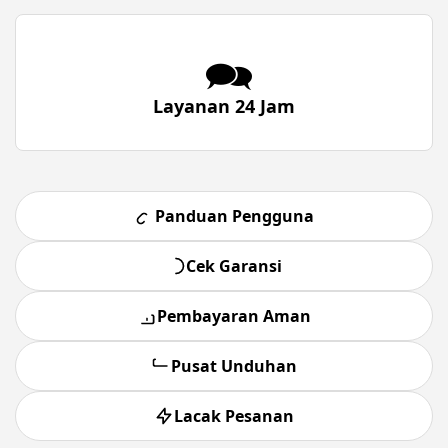
🗪
Layanan 24 Jam
Panduan Pengguna
Cek Garansi
Pembayaran Aman
Pusat Unduhan
Lacak Pesanan