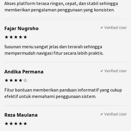
Akses platform terasa ringan, cepat, dan stabil sehingga
memberikan pengalaman penggunaan yang konsisten.
✔ Verified User
Fajar Nugroho
★★★★★
Susunan menu sangat jelas dan terarah sehingga
mempermudah navigasi fitur secara lebih praktis.
✔ Verified User
Andika Permana
★★★★☆
Fitur bantuan memberikan panduan informatif yang cukup
efektif untuk memahami penggunaan sistem.
✔ Verified User
Reza Maulana
★★★★★