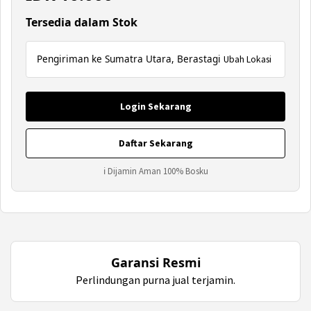
Tersedia dalam Stok
Pengiriman ke Sumatra Utara, Berastagi
Ubah Lokasi
Login Sekarang
Daftar Sekarang
ℹ Dijamin Aman 100% Bosku
Garansi Resmi
Perlindungan purna jual terjamin.