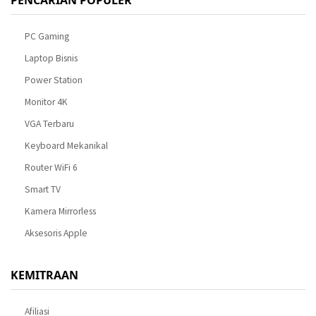
PENCARIAN POPULER
PC Gaming
Laptop Bisnis
Power Station
Monitor 4K
VGA Terbaru
Keyboard Mekanikal
Router WiFi 6
Smart TV
Kamera Mirrorless
Aksesoris Apple
KEMITRAAN
Afiliasi