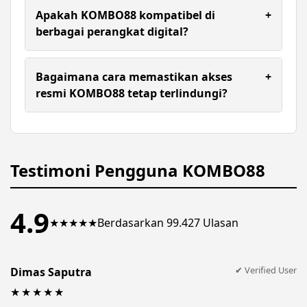
sederhana dan navigasi intuitif sehingga
Apakah KOMBO88 kompatibel di
+
pengguna baru dapat memahami fitur dengan
berbagai perangkat digital?
lebih cepat.
KOMBO88 telah dioptimalkan untuk penggunaan
di mobile, tablet, dan desktop dengan sistem
Bagaimana cara memastikan akses
+
tampilan responsif yang menyesuaikan perangkat
resmi KOMBO88 tetap terlindungi?
secara otomatis.
Pastikan selalu menggunakan jalur resmi dengan
koneksi HTTPS aktif agar pengalaman akses
tetap aman, valid, dan nyaman digunakan.
Testimoni Pengguna KOMBO88
4.9
★★★★★
Berdasarkan 99.427 Ulasan
✔ Verified User
Dimas Saputra
★★★★★